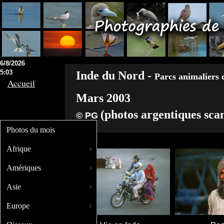
6/8/2026
5:03
Inde du Nord -
Parcs animaliers 
Accueil
Mars 2003
(photos argentiques scan
© PG
Photos du mois
Afrique
Amériques
Asie
Europe